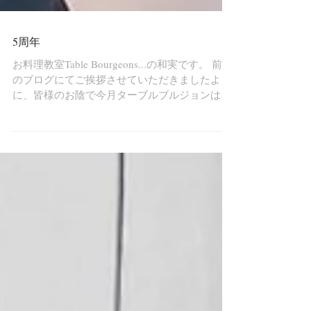
5周年
お料理教室Table Bourgeons...の和実です。 前回
のブログにてご挨拶させていただきましたよう
に、皆様のお陰で今月ターブルブルジョンは5
周年を迎えました。いつも支えてくださる皆様
に感謝の気持ちを込めて、5周年記念イベント
を開催したのは先週のこと。駆けつけてくれ
た...