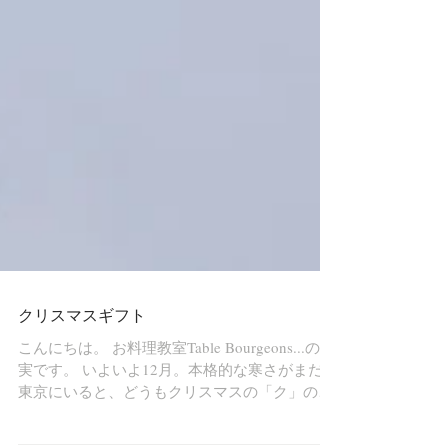
クリスマスギフト
こんにちは。 お料理教室Table Bourgeons...の和
実です。 いよいよ12月。本格的な寒さがまだの
東京にいると、どうもクリスマスの「ク」の字
も感じられない今日この頃ですが、確実にクリ