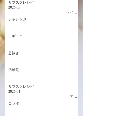
サブスクレシピ
2026.05
玉ねぎ
の冷製スープ／鴨胸肉のローストオレンジ
チャレンジ
ソース／枇杷タルト／枇杷ゼリー
ヨギーニ
息抜き
活動期
サブスクレシピ
2026.04
アス
パラ・グリビッシュソース／豚フィレ肉と
コラボ！
新玉ねぎ／ドバイチョコチーズケーキ