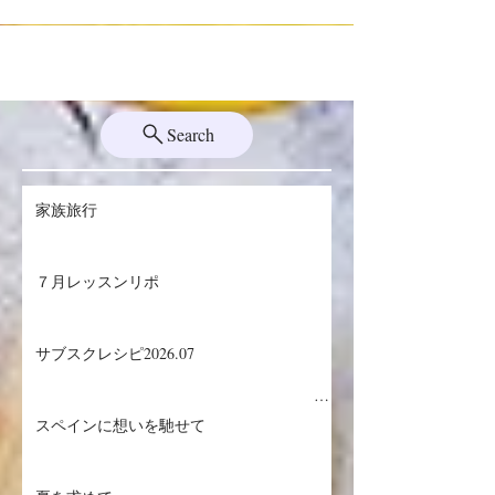
スマスはすぐそこに。 週末を利用してプチトリ
ップしていた私は、今年初の本降りとな...
Search
家族旅行
７月レッスンリポ
サブスクレシピ2026.07
スペインに想いを馳せて
生ハムメロン