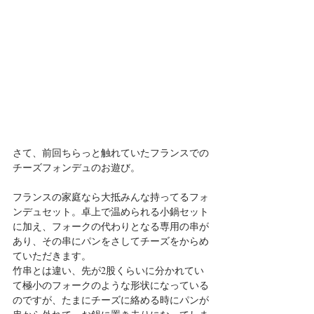
さて、前回ちらっと触れていたフランスでの
チーズフォンデュのお遊び。
フランスの家庭なら大抵みんな持ってるフォ
ンデュセット。卓上で温められる小鍋セット
に加え、フォークの代わりとなる専用の串が
あり、その串にパンをさしてチーズをからめ
ていただきます。
竹串とは違い、先が2股くらいに分かれてい
て極小のフォークのような形状になっている
のですが、たまにチーズに絡める時にパンが