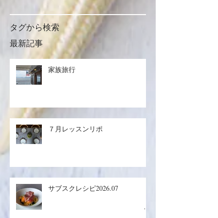
タグから検索
最新記事
家族旅行
７月レッスンリポ
サブスクレシピ2026.07