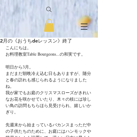
2月の《おうちdeレッスン》終了
こんにちは。
お料理教室Table Bourgeons...の和実です。
明日から3月。
まだまだ朝晩冷え込む日もありますが、随分
と春の訪れも感じられるようになりました
ね。
我が家でもお庭のクリスマスローズがきれい
なお花を咲かせていたり、木々の枝には珍し
い鳥の訪問もちらほら見受けられ、嬉しいか
ぎり。
先週末から始まっているバカンスまっただ中
の子供たちのために、お庭にはハンモックや