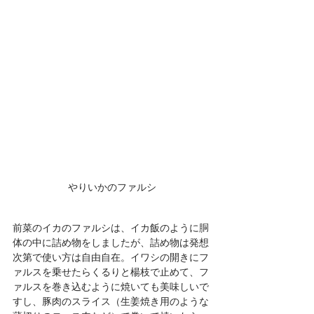
やりいかのファルシ
前菜のイカのファルシは、イカ飯のように胴
体の中に詰め物をしましたが、詰め物は発想
次第で使い方は自由自在。イワシの開きにフ
ァルスを乗せたらくるりと楊枝で止めて、フ
ァルスを巻き込むように焼いても美味しいで
すし、豚肉のスライス（生姜焼き用のような