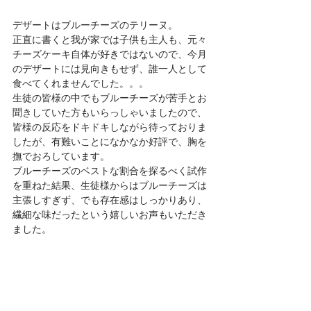
デザートはブルーチーズのテリーヌ。
正直に書くと我が家では子供も主人も、元々
チーズケーキ自体が好きではないので、今月
のデザートには見向きもせず、誰一人として
食べてくれませんでした。。。
生徒の皆様の中でもブルーチーズが苦手とお
聞きしていた方もいらっしゃいましたので、
皆様の反応をドキドキしながら待っておりま
したが、有難いことになかなか好評で、胸を
撫でおろしています。
ブルーチーズのベストな割合を探るべく試作
を重ねた結果、生徒様からはブルーチーズは
主張しすぎず、でも存在感はしっかりあり、
繊細な味だったという嬉しいお声もいただき
ました。