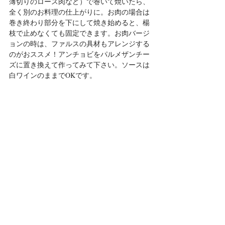
薄切りのロース肉など）で巻いて焼いたら、
全く別のお料理の仕上がりに。お肉の場合は
巻き終わり部分を下にして焼き始めると、楊
枝で止めなくても固定できます。お肉バージ
ョンの時は、ファルスの具材もアレンジする
のがおススメ！アンチョビをパルメザンチー
ズに置き換えて作ってみて下さい。ソースは
白ワインのままでOKです。