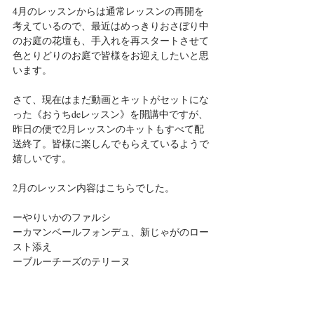
4月のレッスンからは通常レッスンの再開を
考えているので、最近はめっきりおさぼり中
のお庭の花壇も、手入れを再スタートさせて
色とりどりのお庭で皆様をお迎えしたいと思
います。
さて、現在はまだ動画とキットがセットにな
った《おうちdeレッスン》を開講中ですが、
昨日の便で2月レッスンのキットもすべて配
送終了。皆様に楽しんでもらえているようで
嬉しいです。
2月のレッスン内容はこちらでした。
ーやりいかのファルシ
ーカマンベールフォンデュ、新じゃがのロー
スト添え
ーブルーチーズのテリーヌ