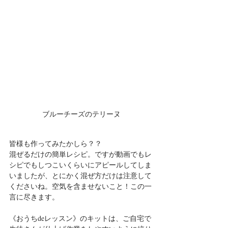
ブルーチーズのテリーヌ
皆様も作ってみたかしら？？
混ぜるだけの簡単レシピ。ですが動画でもレ
シピでもしつこいくらいにアピールしてしま
いましたが、とにかく混ぜ方だけは注意して
くださいね。空気を含ませないこと！この一
言に尽きます。
《おうちdeレッスン》のキットは、ご自宅で