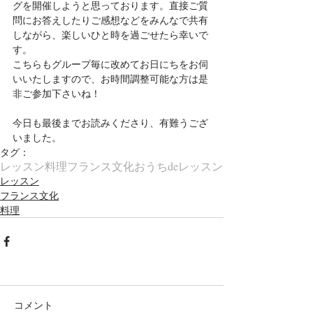
グを開催しようと思っております。直接ご質
問にお答えしたりご感想などをみんなで共有
しながら、楽しいひと時を過ごせたら幸いで
す。
こちらもグループ毎に改めてお日にちをお伺
いいたしますので、お時間調整可能な方は是
非ご参加下さいね！
今日も最後までお読みくださり、有難うござ
いました。
タグ：
レッスン
料理
フランス文化
おうちdeレッスン
レッスン
フランス文化
料理
コメント