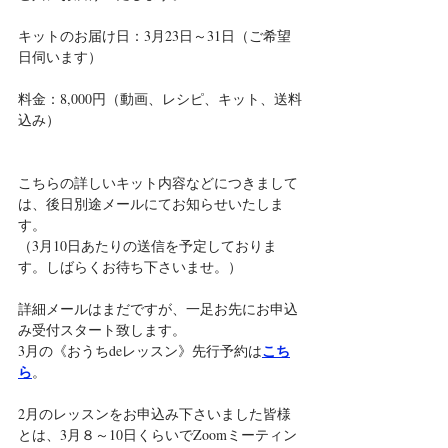
キットのお届け日：3月23日～31日（ご希望
日伺います）
料金：8,000円（動画、レシピ、キット、送料
込み）
こちらの詳しいキット内容などにつきまして
は、後日別途メールにてお知らせいたしま
す。
（3月10日あたりの送信を予定しておりま
す。しばらくお待ち下さいませ。）
詳細メールはまだですが、一足お先にお申込
み受付スタート致します。
こち
3月の《おうちdeレッスン》先行予約は
ら
。
2月のレッスンをお申込み下さいました皆様
とは、3月８～10日くらいでZoomミーティン