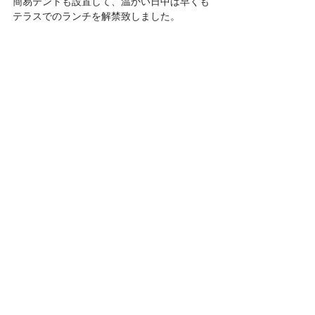
簡易テントも設置して、温かい日中は早くも
テラスでのランチを解禁致しました。