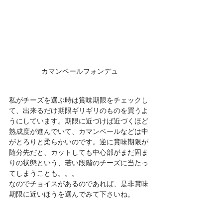
カマンベールフォンデュ
私がチーズを選ぶ時は賞味期限をチェックし
て、出来るだけ期限ギリギリのものを買うよ
うにしています。期限に近づけば近づくほど
熟成度が進んでいて、カマンベールなどは中
がとろりと柔らかいのです。逆に賞味期限が
随分先だと、カットしても中心部がまだ固ま
りの状態という、若い段階のチーズに当たっ
てしまうことも。。。
なのでチョイスがあるのであれば、是非賞味
期限に近いほうを選んでみて下さいね。