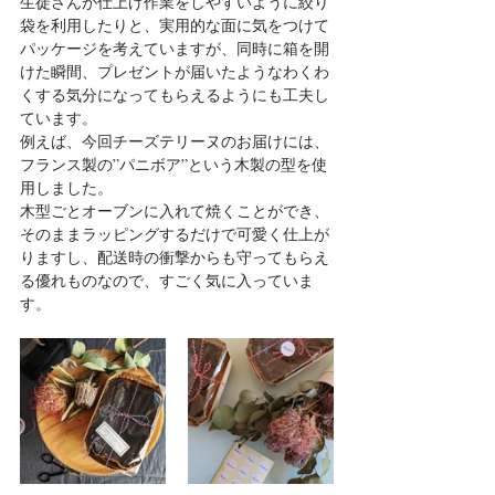
生徒さんが仕上げ作業をしやすいように絞り
袋を利用したりと、実用的な面に気をつけて
パッケージを考えていますが、同時に箱を開
けた瞬間、プレゼントが届いたようなわくわ
くする気分になってもらえるようにも工夫し
ています。
例えば、今回チーズテリーヌのお届けには、
フランス製の”パニボア”という木製の型を使
用しました。
木型ごとオーブンに入れて焼くことができ、
そのままラッピングするだけで可愛く仕上が
りますし、配送時の衝撃からも守ってもらえ
る優れものなので、すごく気に入っていま
す。