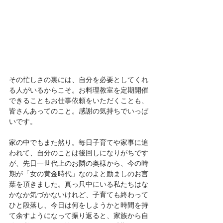
その忙しさの裏には、自分を必要としてくれ
る人がいるからこそ。お料理教室を定期開催
できることもお仕事依頼をいただくことも、
皆さんあってのこと。感謝の気持ちでいっぱ
いです。
家の中でもまた然り。毎日子育てや家事に追
われて、自分のことは後回しになりがちです
が、先日一世代上のお隣の奥様から、今の時
期が「女の黄金時代」なのよと励ましのお言
葉を頂きました。真っ只中にいる私たちはな
かなか気づかないけれど、子育ても終わって
ひと段落し、今日は何をしようかと時間を持
て余すようになって振り返ると、家族から自