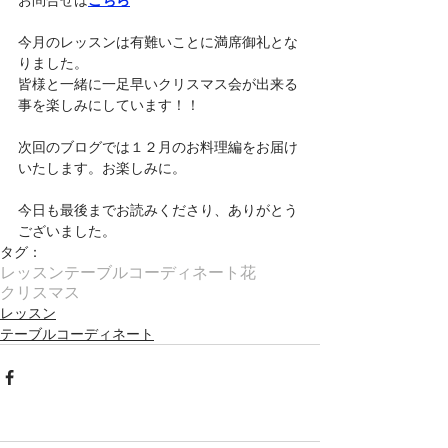
今月のレッスンは有難いことに満席御礼とな
りました。
皆様と一緒に一足早いクリスマス会が出来る
事を楽しみにしています！！
次回のブログでは１２月のお料理編をお届け
いたします。お楽しみに。
今日も最後までお読みくださり、ありがとう
ございました。
タグ：
レッスン
テーブルコーディネート
花
クリスマス
レッスン
テーブルコーディネート