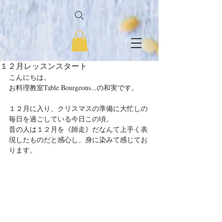
１２月レッスンスタート
こんにちは。
お料理教室Table Bourgeons...の和実です。
１２月に入り、クリスマスの準備に大忙しの
毎日を過ごしている今日この頃。
昔の人は１２月を《師走》だなんて上手く表
現したものだと感心し、身に染みて感じてお
ります。