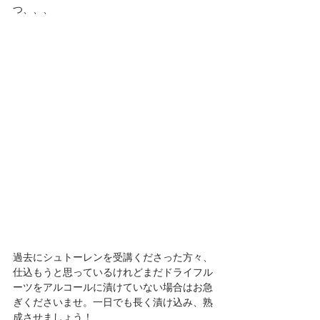
つ、、、
過去にシュトーレンを受講くださった方々、
仕込もうと思っているけれどまだドライフル
ーツをアルコールに漬けていない場合はお急
ぎくださいませ。一日でも長く漬け込み、熟
成させましょう！