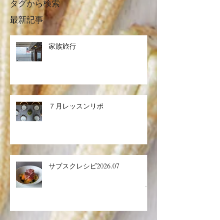
タグから検索
最新記事
家族旅行
７月レッスンリポ
サブスクレシピ2026.07