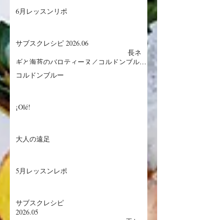
6月レッスンリポ
サブスクレシピ 2026.06
長ネ
ギと海苔のバロティーヌ／コルドンブルー
／丸ごとメロンケーキ
コルドンブルー
¡Olé!
大人の遠足
5月レッスンレポ
サブスクレシピ