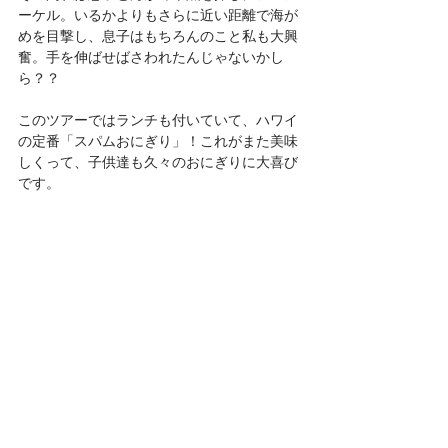
ーケル。いるかよりもさらに近い距離で海が
めを目撃し、息子はもちろんのこと私も大興
奮。手を伸ばせばさわれたんじゃないかし
ら？？　
このツアーではランチも付いていて、ハワイ
の定番「スパムおにぎり」！これがまた美味
しくって、子供達も久々のおにぎりに大喜び
です。