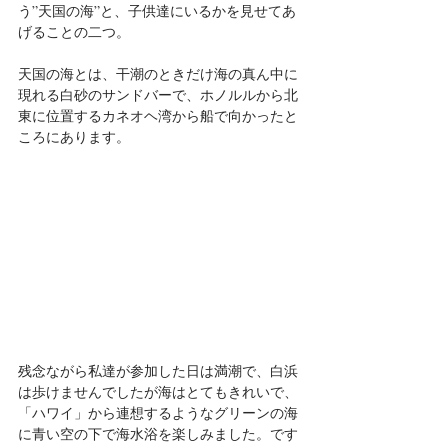
う”天国の海”と、子供達にいるかを見せてあ
げることの二つ。
天国の海とは、干潮のときだけ海の真ん中に
現れる白砂のサンドバーで、ホノルルから北
東に位置するカネオヘ湾から船で向かったと
ころにあります。　
残念ながら私達が参加した日は満潮で、白浜
は歩けませんでしたが海はとてもきれいで、
「ハワイ」から連想するようなグリーンの海
に青い空の下で海水浴を楽しみました。です