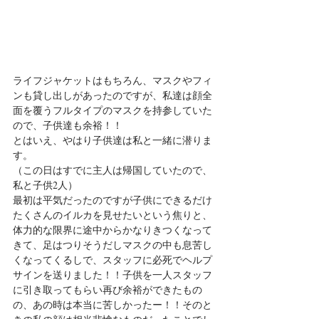
ライフジャケットはもちろん、マスクやフィ
ンも貸し出しがあったのですが、私達は顔全
面を覆うフルタイプのマスクを持参していた
ので、子供達も余裕！！
とはいえ、やはり子供達は私と一緒に潜りま
す。
（この日はすでに主人は帰国していたので、
私と子供2人）
最初は平気だったのですが子供にできるだけ
たくさんのイルカを見せたいという焦りと、
体力的な限界に途中からかなりきつくなって
きて、足はつりそうだしマスクの中も息苦し
くなってくるしで、スタッフに必死でヘルプ
サインを送りました！！子供を一人スタッフ
に引き取ってもらい再び余裕ができたもの
の、あの時は本当に苦しかったー！！そのと