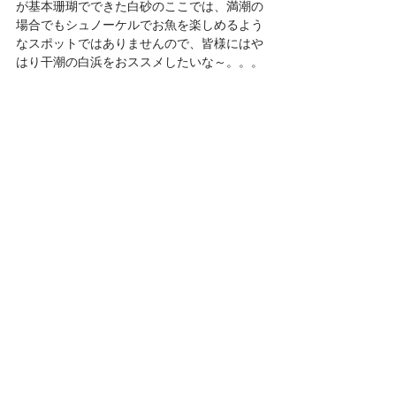
が基本珊瑚でできた白砂のここでは、満潮の
場合でもシュノーケルでお魚を楽しめるよう
なスポットではありませんので、皆様にはや
はり干潮の白浜をおススメしたいな～。。。