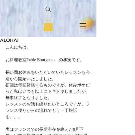
ALOHA!
こんにちは。
お料理教室Table Bourgeons...の和実です。
長い間お休みをいただいていたレッスンも今
週から開始いたしました。
初回は毎回緊張するものですが、休みボケだ
った私はいつも以上にドキドキしましたが、
無事終了となりました。
レッスンのお話も綴りたいところですが、フ
ランス便りからの流れでもう一丁旅話
を。。。
実はフランスでの長期滞在を終えた8月下