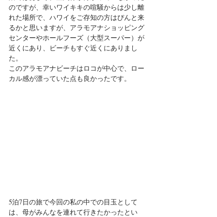
のですが、幸いワイキキの喧騒からは少し離
れた場所で、ハワイをご存知の方はぴんと来
るかと思いますが、アラモアナショッピング
センターやホールフーズ（大型スーパー）が
近くにあり、ビーチもすぐ近くにありまし
た。
このアラモアナビーチはロコが中心で、ロー
カル感が漂っていた点も良かったです。
5泊7日の旅で今回の私の中での目玉として
は、母がみんなを連れて行きたかったとい