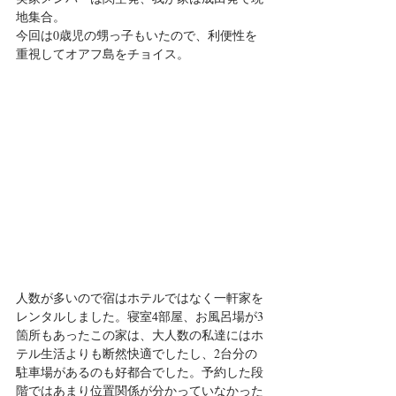
地集合。
今回は0歳児の甥っ子もいたので、利便性を
重視してオアフ島をチョイス。
人数が多いので宿はホテルではなく一軒家を
レンタルしました。寝室4部屋、お風呂場が3
箇所もあったこの家は、大人数の私達にはホ
テル生活よりも断然快適でしたし、2台分の
駐車場があるのも好都合でした。予約した段
階ではあまり位置関係が分かっていなかった