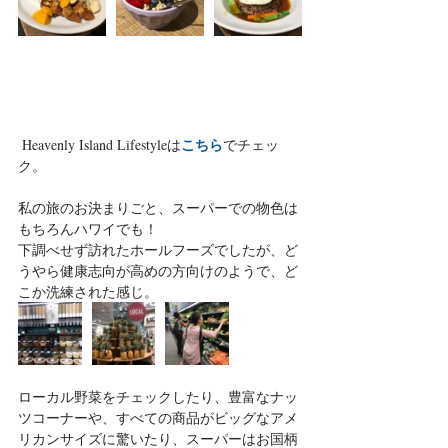
こちら
 Heavenly Island Lifestyleは
でチェッ
ク。
私の旅のお決まりごと、スーパーでの物色は
もちろんハワイでも！
下調べせず訪れたホールフーズでしたが、ど
うやら健康志向が高めの方向けのようで、ど
こか洗練された感じ。
ローカル野菜をチェックしたり、豊富なナッ
ツコーナーや、すべての商品がビッグなアメ
リカンサイズに驚いたり、スーパーはお国柄