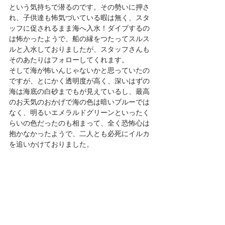
という気持ちで潜るのです。その勢いに押さ
れ、子供達も怖気づいている暇は無く、スタ
ッフに促されるまま海へ入水！ダイブするの
は怖かったようで、船の縁をつたってスルス
ルと入水しておりましたが、スタッフさんも
そのあたりはフォローしてくれます。
そして海が怖いんじゃないかと思っていたの
ですが、とにかく透明度が高く、深いはずの
海は海底の白砂までもが見えているし、最高
のお天気のおかげで海の色は暗いブルーでは
なく、明るいエメラルドグリーンといったく
らいの色だったのも相まって、全く恐怖心は
抱かなかったようで、二人とも必死にイルカ
を追いかけておりました。