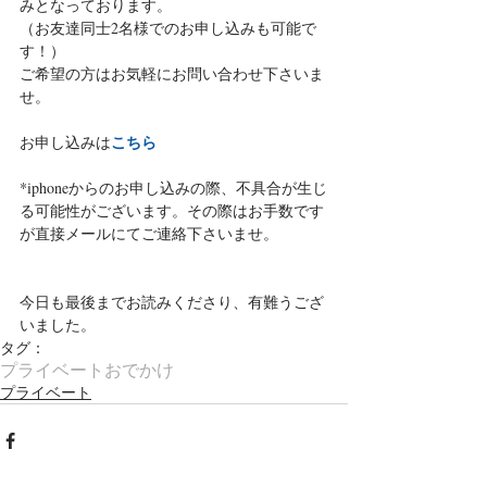
みとなっております。
（お友達同士2名様でのお申し込みも可能で
す！）
ご希望の方はお気軽にお問い合わせ下さいま
せ。
こちら
お申し込みは
*iphoneからのお申し込みの際、不具合が生じ
る可能性がございます。その際はお手数です
が直接メールにてご連絡下さいませ。
今日も最後までお読みくださり、有難うござ
いました。
タグ：
プライベート
おでかけ
プライベート