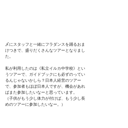
〆にスタッフと一緒にフラダンスを踊るおま
けつきで、盛りだくさんなツアーとなりまし
た。
私が利用したのは《私立イルカ中学校》とい
うツアーで、ガイドブックにも必ずのってい
るんじゃないかしら？日本人経営のツアー
で、参加者もほぼ日本人ですが、機会があれ
ばまた参加したいなーと思っています。
（子供がもう少し体力が付けば、もう少し長
めのツアーに参加したいなー。）