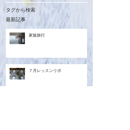
タグから検索
最新記事
家族旅行
７月レッスンリポ
サブスクレシピ2026.07