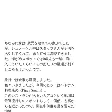
ちなみに妹は0歳児を連れての参加でした
が、シュノーケル中はスタッフさんが子供を
あやしてくれて、妹も存分に満喫できまし
た。海がめスポットでは0歳児も一緒に海に
入っていたくらい！そのあたりの融通が利く
ところもよかったです。
旅行中は食事も堪能しました。
色々いきましたが、今回のヒットはベトナム
料理店の《Piggy Smalls》。
このレストランがあるカカアコという地域は
最近流行りのスポットらしく、偶然にも宿か
らも近かったので、滞在中何度も足を運んだ
地域。