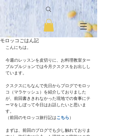
モロッコごはん記
こんにちは。
今週のレッスンを皮切りに、お料理教室ター
ブルブルジョンでは今月クスクスをお出しし
ています。
クスクスにちなんで先日からブログでモロッ
コ（マラケッシュ）を紹介しておりました
が、前回書ききれなかった現地での食事にテ
ーマをしぼって今日はお話したいと思いま
す。
こちら
（前回のモロッコ旅行記は
）
まずは、前回のブログでも少し触れておりま