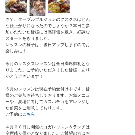
さて、ターブルブルジョンのクスクスはどん
な仕上がりになったのでしょうか？本日ご参
加いただいた皆様には高評価を戴き、好調な
スタートをきりました。
レッスンの様子は、後日アップしますのでお
楽しみに！
今月のクスクスレッスンは全日満席御礼とな
りました。ご予約いただきました皆様、あり
がとうございます！
５月のレッスンは現在予約受付け中です。皆
様のご参加お待ちしております。お魚メニュ
ーや、夏場に向けてガスパチョをアレンジし
た前菜をご用意しております。
こちら 
ご予約は
４月２０日に開催のヨガレッスン＆ランチは
空席残り僅かとなりました。ご希望の方はお