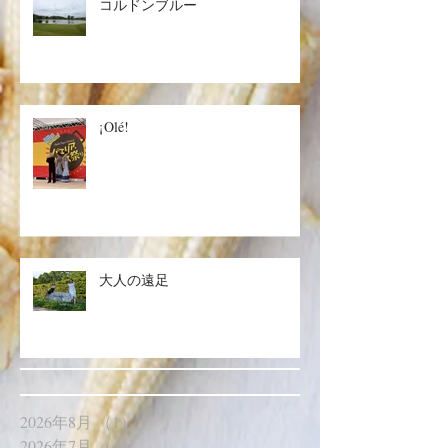
コルドンブルー
¡Olé!
大人の遠足
2026年8月
（1）
1件の記事
2026年7月
（4）
4件の記事