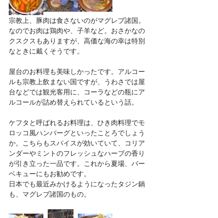
宗教上、豚肉は食さないのがマグレブ諸国。
なのでお肉は鶏肉や、子羊など。おさかなの
クスクスもありますが、高価な海の幸は特別
なときに戴くそうです。　
屋台のお料理も美味しかったです。アルコー
ルも宗教上飲まない国ですが、うわさでは屋
台などでは観光客用に、コーラなどの瓶にア
ルコールが詰め替えられているという話。
ケフタと呼ばれるお料理は、ひき肉料理でモ
ロッコ風ハンバーグといったことろでしょう
か。こちらもスパイスが効いていて、コリア
ンダーやミントのフレッシュなハーブの香り
が引き立った一品です。これから夏場、バー
ベキューにもお勧めです。
日本でも最近みかけるようになったタジン鍋
も、マグレブ諸国のもの。