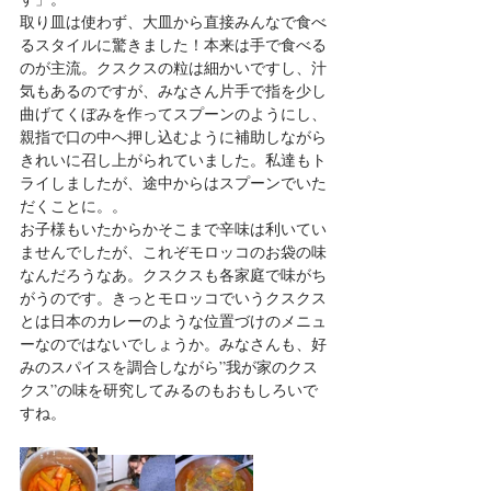
取り皿は使わず、大皿から直接みんなで食べ
るスタイルに驚きました！本来は手で食べる
のが主流。クスクスの粒は細かいですし、汁
気もあるのですが、みなさん片手で指を少し
曲げてくぼみを作ってスプーンのようにし、
親指で口の中へ押し込むように補助しながら
きれいに召し上がられていました。私達もト
ライしましたが、途中からはスプーンでいた
だくことに。。
お子様もいたからかそこまで辛味は利いてい
ませんでしたが、これぞモロッコのお袋の味
なんだろうなあ。クスクスも各家庭で味がち
がうのです。きっとモロッコでいうクスクス
とは日本のカレーのような位置づけのメニュ
ーなのではないでしょうか。みなさんも、好
みのスパイスを調合しながら”我が家のクス
クス”の味を研究してみるのもおもしろいで
すね。