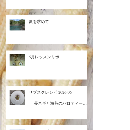
夏を求めて
6月レッスンリポ
サブスクレシピ 2026.06
長ネギと海苔のバロティーヌ
／コルドンブルー／丸ごとメロン
ケーキ