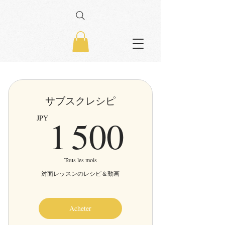
サブスクレシピ
1 500J
1 500
JPY
Tous les mois
対面レッスンのレシピ＆動画
Acheter