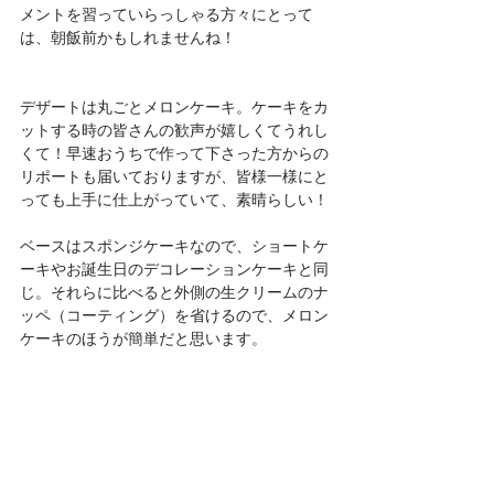
メントを習っていらっしゃる方々にとって
は、朝飯前かもしれませんね！
デザートは丸ごとメロンケーキ。ケーキをカ
ットする時の皆さんの歓声が嬉しくてうれし
くて！早速おうちで作って下さった方からの
リポートも届いておりますが、皆様一様にと
っても上手に仕上がっていて、素晴らしい！
ベースはスポンジケーキなので、ショートケ
ーキやお誕生日のデコレーションケーキと同
じ。それらに比べると外側の生クリームのナ
ッペ（コーティング）を省けるので、メロン
ケーキのほうが簡単だと思います。