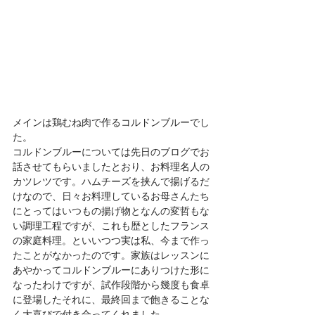
メインは鶏むね肉で作るコルドンブルーでし
た。
コルドンブルーについては先日のブログでお
話させてもらいましたとおり、お料理名人の
カツレツです。ハムチーズを挟んで揚げるだ
けなので、日々お料理しているお母さんたち
にとってはいつもの揚げ物となんの変哲もな
い調理工程ですが、これも歴としたフランス
の家庭料理。といいつつ実は私、今まで作っ
たことがなかったのです。家族はレッスンに
あやかってコルドンブルーにありつけた形に
なったわけですが、試作段階から幾度も食卓
に登場したそれに、最終回まで飽きることな
く大喜びで付き合ってくれました。