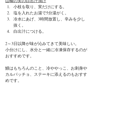
山椒の実の白出汁漬け
小枝を取り、実だけにする。
塩を入れたお湯で5分湯がく。
冷水にあげ、3時間放置し、辛みを少し
抜く。
白出汁につける。
2～3日以降が味が沁みてきて美味しい。
小分けにし、水分と一緒に冷凍保存するのが
おすすめです。
鰻はもちろんのこと、冷ややっこ、お刺身や
カルパッチョ、ステーキに添えるのもおすす
めです。