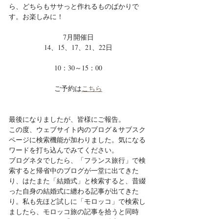
ら、どちらもササっと作れるものばかりで
す。お楽しみに！
7月開催日
14、15、17、21、22日
10：30～15：00
ご予約は
こちら
最後になりましたが、皆様にご報告。
この度、ウェブサイト内のブログ＆サブスク
ページに検索機能が加わりました。気になる
ワードを打ち込んでみてください。
ブログネタでしたら、「フランス旅行」で検
索すると帰省中のブログが一堂に出てきた
り、はたまた「結婚式」と検索すると、昔綴
った自身の結婚式に纏わる記事が出てきた
り。私も先ほど試しに「モロッコ」で検索し
ましたら、モロッコ旅の記事を拾うと同時