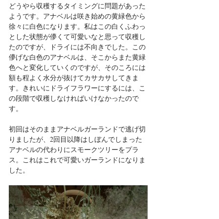
どうやら収穫するタイミングに問題があった
ようです。アナベルは咲き始めの黄緑色から
徐々に白色になります。私はこの白くふわっ
とした状態が儚くて可愛いなと思って収穫し
たのですが、ドライには不向きでした。この
儚げな白色のアナベルは、そこからまた黄緑
色へと変化していくのですが、そのころには
額も程よく水分が抜けてカサカサしてきま
す。きれいにドライフラワーにするには、こ
の段階で収穫しなければいけなかったので
す。
初回はそのままアナベルガーランドで逃げ切
りましたが、2回目以降はしぼんでしまった
アナベルの代わりにスモークツリーをプラ
ス。これはこれで可愛いガーランドになりま
した。