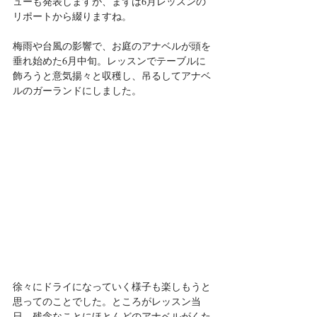
ューも発表しますが、まずは6月レッスンの
リポートから綴りますね。
梅雨や台風の影響で、お庭のアナベルが頭を
垂れ始めた6月中旬。レッスンでテーブルに
飾ろうと意気揚々と収穫し、吊るしてアナベ
ルのガーランドにしました。
徐々にドライになっていく様子も楽しもうと
思ってのことでした。ところがレッスン当
日、残念なことにほとんどのアナベルがくた