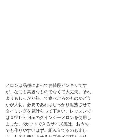
メロンは品種によってお値段ピンキリです
が、なにも高級なものでなくて大丈夫。それ
よりもしっかり熟して食べごろのものかどう
かが大切。必要であればしっかり追熟させて
タイミングを見計らって下さい。レッスンで
は直径13～14㎝の
クインシーメロンを使用し
ました。
6カットできるサイズ感は、おうち
でも作りやすいはず。組み立てるのも楽し
く、お客を楽しませるサプライズ感もあり、