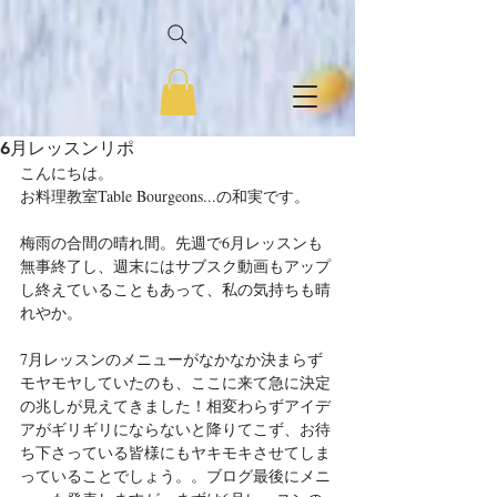
6月レッスンリポ
こんにちは。
お料理教室Table Bourgeons...の和実です。
梅雨の合間の晴れ間。先週で6月レッスンも
無事終了し、週末にはサブスク動画もアップ
し終えていることもあって、私の気持ちも晴
れやか。
7月レッスンのメニューがなかなか決まらず
モヤモヤしていたのも、ここに来て急に決定
の兆しが見えてきました！相変わらずアイデ
アがギリギリにならないと降りてこず、お待
ち下さっている皆様にもヤキモキさせてしま
っていることでしょう。。ブログ最後にメニ