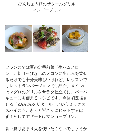
びんちょう鮪のザタールグリル
マンゴープリン
フランスでは夏の定番前菜「生ハムメロ
ン」。切りっぱなしのメロンに生ハムを乗せ
るだけでも十分美味しいけれど、レッスンで
はレストランバージョンでご紹介。メインに
はマグロのグリルをサラダ仕立てに。バーベ
キューにも使えるレシピです。今回初登場さ
せる「ZA’ATAR/ ザタール」というミックス
スパイスも、きっと皆さんにヒットするは
ず！そしてデザートはマンゴープリン。
暑い夏はあまり火を使いたくないでしょうか