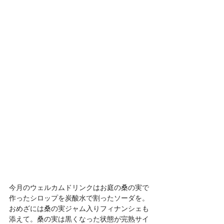
今月のウェルカムドリンクはお庭の桑の実で
作ったシロップを炭酸水で割ったソーダを。
おめざには桑の実ジャム入りフィナンシェも
添えて。桑の実は黒くなった状態が完熟サイ