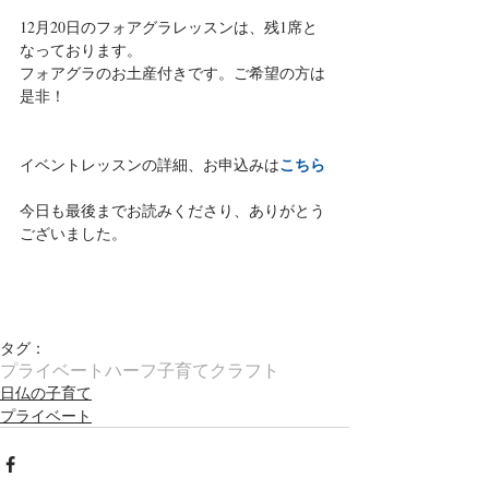
12月20日のフォアグラレッスンは、残1席と
なっております。
フォアグラのお土産付きです。ご希望の方は
是非！
こちら
イベントレッスンの詳細、お申込みは
今日も最後までお読みくださり、ありがとう
ございました。
タグ：
プライベート
ハーフ子育て
クラフト
日仏の子育て
プライベート