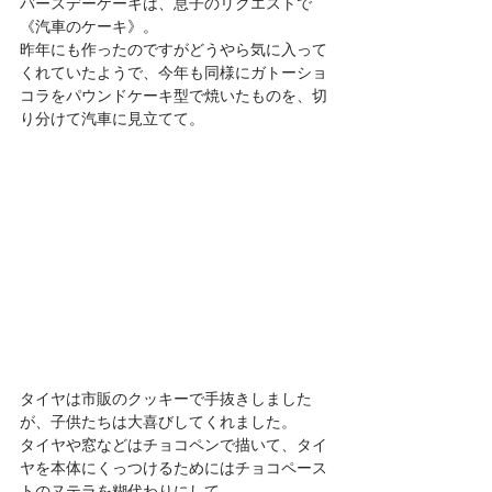
バースデーケーキは、息子のリクエストで
《汽車のケーキ》。
昨年にも作ったのですがどうやら気に入って
くれていたようで、今年も同様にガトーショ
コラをパウンドケーキ型で焼いたものを、切
り分けて汽車に見立てて。
タイヤは市販のクッキーで手抜きしました
が、子供たちは大喜びしてくれました。
タイヤや窓などはチョコペンで描いて、タイ
ヤを本体にくっつけるためにはチョコペース
トのヌテラを糊代わりにして。