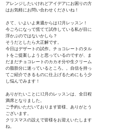
アレンジしたいけれどアイデアにお困りの方
はお気軽にお問い合わせくださいね！
さて、いよいよ来週からは12月レッスン！
今ごろになって慌てて試作している私が目に
浮かぶのではないかしら？
そうだとしたら大正解です。
今日はデザートの試作。チョコレートのタル
トをご提案しようと思っているのですが、ま
だまだチョコレートのカカオ分や生クリーム
の脂肪分に迷っているところ。。自信を持っ
てご紹介できるものに仕上げるためにもう少
し悩んでみます！
ありがたいことに12月のレッスンは、全日程
満席となりました。
ご予約いただいております皆様、ありがとう
ございます。
クリスマスの設えで皆様をお迎えいたします
ね。