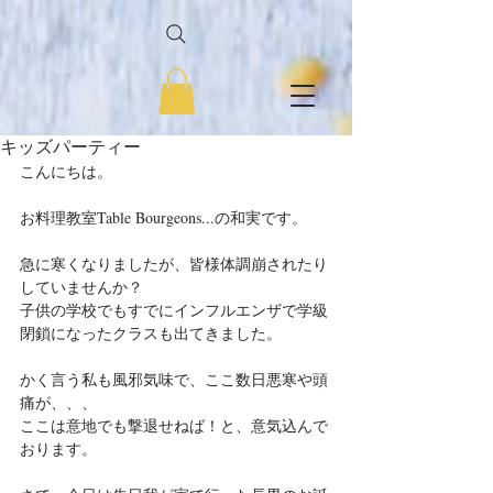
キッズパーティー
こんにちは。
お料理教室Table Bourgeons...の和実です。
急に寒くなりましたが、皆様体調崩されたり
していませんか？
子供の学校でもすでにインフルエンザで学級
閉鎖になったクラスも出てきました。
かく言う私も風邪気味で、ここ数日悪寒や頭
痛が、、、
ここは意地でも撃退せねば！と、意気込んで
おります。