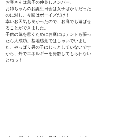
お客さんは息子の仲良しメンバー。
お姉ちゃんのお誕生日会は女子ばかりだった
のに対し、今回はボーイズだけ！
幸いお天気も良かったので、お庭でも遊ばせ
ることができました。
子供の気を惹くためにお庭にはテントも張っ
たら大成功。基地感覚ではしゃいでいまし
た。やっぱり男の子はじっとしていないです
から、外でエネルギーを発散してもらわない
とねっ！