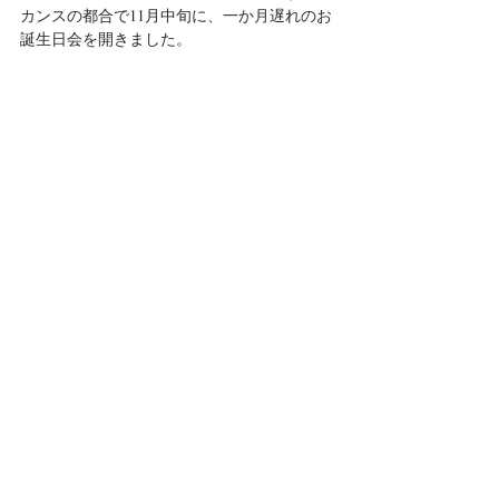
カンスの都合で11月中旬に、一か月遅れのお
誕生日会を開きました。