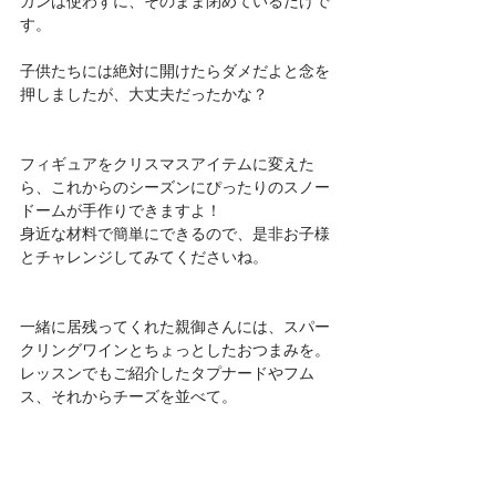
ガンは使わずに、そのまま閉めているだけで
す。
子供たちには絶対に開けたらダメだよと念を
押しましたが、大丈夫だったかな？
フィギュアをクリスマスアイテムに変えた
ら、これからのシーズンにぴったりのスノー
ドームが手作りできますよ！
身近な材料で簡単にできるので、是非お子様
とチャレンジしてみてくださいね。
一緒に居残ってくれた親御さんには、スパー
クリングワインとちょっとしたおつまみを。
レッスンでもご紹介したタプナードやフム
ス、それからチーズを並べて。