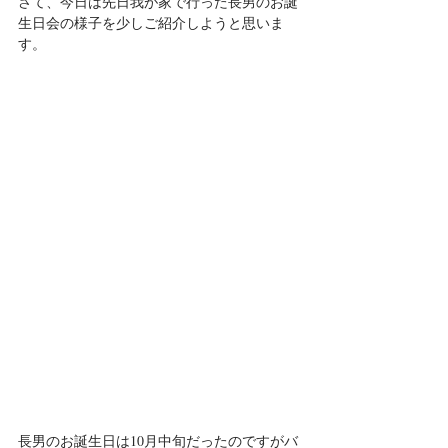
さて、今日は先日我が家で行った長男のお誕
生日会の様子を少しご紹介しようと思いま
す。
長男のお誕生日は10月中旬だったのですがバ