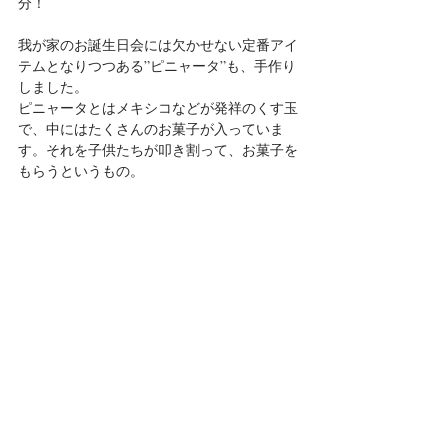
分！
我が家のお誕生日会には欠かせない定番アイ
テムとなりつつある”ピニャータ”も、手作り
しました。
ピニャータとはメキシコなどが発祥のくす玉
で、中にはたくさんのお菓子が入っていま
す。それを子供たちが叩き割って、お菓子を
もらうというもの。