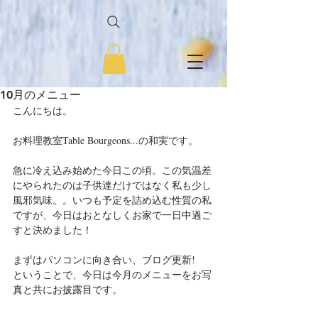
10月のメニュー
こんにちは。
お料理教室Table Bourgeons...の和実です。
急に冷え込み始めた今日この頃。この気温差
にやられたのは子供達だけではなく私も少し
風邪気味。。いつも予定を詰め込む性質の私
ですが、今日はおとなしくお家で一日中過ご
すと決めました！
まずはパソコンに向き合い、ブログ更新!
ということで、今日は今月のメニューをお写
真と共にお披露目です。