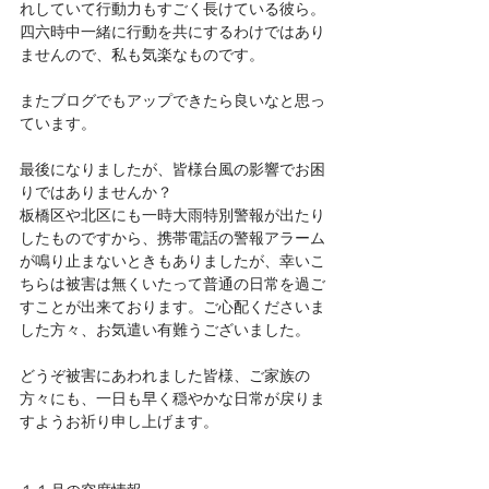
れしていて行動力もすごく長けている彼ら。
四六時中一緒に行動を共にするわけではあり
ませんので、私も気楽なものです。
またブログでもアップできたら良いなと思っ
ています。
最後になりましたが、皆様台風の影響でお困
りではありませんか？
板橋区や北区にも一時大雨特別警報が出たり
したものですから、携帯電話の警報アラーム
が鳴り止まないときもありましたが、幸いこ
ちらは被害は無くいたって普通の日常を過ご
すことが出来ております。ご心配くださいま
した方々、お気遣い有難うございました。
どうぞ被害にあわれました皆様、ご家族の
方々にも、一日も早く穏やかな日常が戻りま
すようお祈り申し上げます。