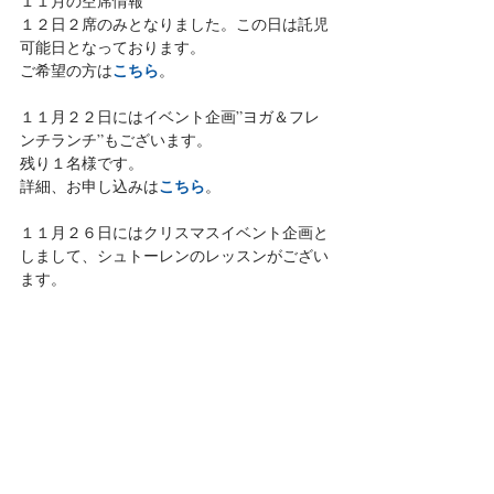
１１月の空席情報
１２日２席のみとなりました。この日は託児
可能日となっております。
こちら
ご希望の方は
。
１１月２２日にはイベント企画”ヨガ＆フレ
ンチランチ”もございます。
残り１名様です。
こちら
詳細、お申し込みは
。
１１月２６日にはクリスマスイベント企画と
しまして、シュトーレンのレッスンがござい
ます。