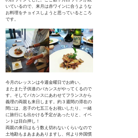
いているので、来月は赤ワインに合うような
お料理をチョイスしようと思っているところ
です。
今月のレッスンは今週金曜日でお終い。
またまた子供達のバカンスがやってくるので
す。そしてバカンスにあわせてフランスから
義理の両親も来日します。約３週間の滞在の
間には、息子の七五三をお祝いしたり、一緒
に旅行にも出かける予定があったりと、イベ
ントは目白押し！
両親の来日はもう数え切れないくらいなので
土地勘もまあまあありますし、何より外国慣