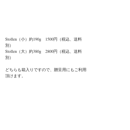
Stollen（小）約190g　1500円（税込、送料
別）
Stollen（大）約380g　2800円（税込、送料
別）
どちらも箱入りですので、贈呈用にもご利用
頂けます。