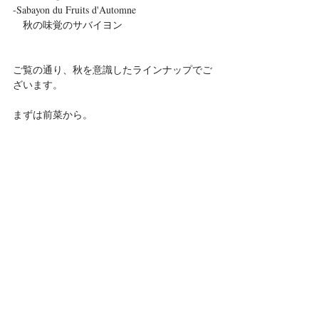
-Sabayon du Fruits d'Automne
　秋の味覚のサバイヨン
ご覧の通り、秋を意識したラインナップでご
ざいます。
まずは前菜から。