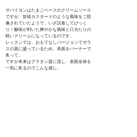
サバイヨンはたまごベースのクリームソース
ですが、皆様カスタードのような風味をご想
像されていたようで、いざ試食してびっく
り！酸味が利いた爽やかな風味と口当たりの
軽いクリームになっているのです。
レッスンでは、おもてなしバージョンでガラ
スの器に盛っているため、表面をバーナーで
炙って。
ですが本来はグラタン皿に流し、表面全体を
一気に炙るのでこんな感じ。