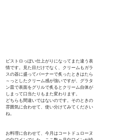
ビストロっぽい仕上がりになってまた違う表
情です。見た目だけでなく、クリームもガラ
スの器に盛ってバーナーで炙ったときはたら
～っとしたクリーム感が強いですが、グラタ
ン皿で表面をグリルで炙るとクリーム自体が
しまって口当たりもまた変わります。
どちらも間違いではないのです。そのときの
雰囲気に合わせて、使い分けてみてください
ね。
お料理に合わせて、今月はコートドュローヌ
の白ワインでした。ここ数ヶ月白ワインが続