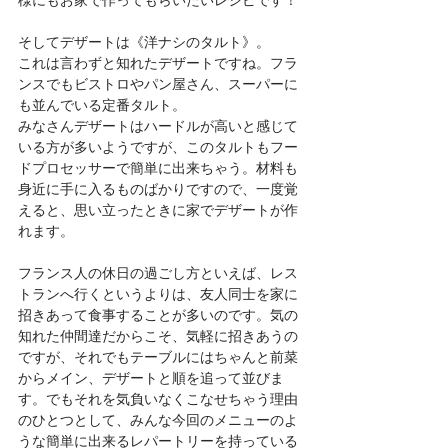
そしてデザートは《洋ナシのタルト》。
これは言わずと知れたデザートですね。フラ
ンスでもビストロやパン屋さん、スーパーに
も並んでいる定番タルト。
みなさんデザートはハードルが高いと感じて
いる方が多いようですが、このタルトもフー
ドプロセッサーで簡単に出来ちゃう。材料も
身近に手に入るものばかりですので、一度覚
えると、思い立ったときに家でデザートが作
れます。
フランス人の休日の過ごし方といえば、レス
トランへ行くというよりは、友人同士を家に
招きあって食事することが多いのです。気の
知れた仲間達だからこそ、気軽に招きあうの
ですが、それでもテーブルにはちゃんと前菜
からメイン、デザートと順を追って並びま
す。でもそれを気負いなくこなせちゃう理由
のひとつとして、みんな今回のメニューのよ
うな簡単に出来るレパートリーを持っている