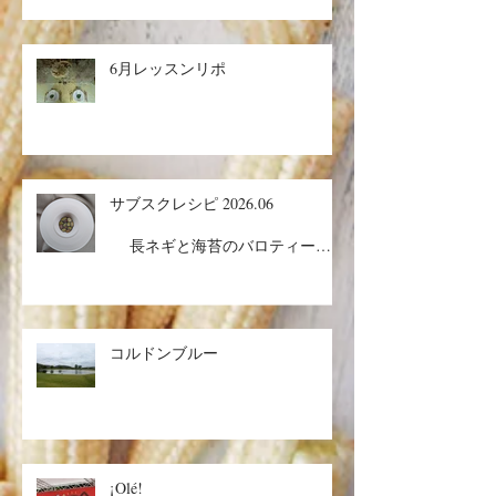
6月レッスンリポ
サブスクレシピ 2026.06
長ネギと海苔のバロティーヌ
／コルドンブルー／丸ごとメロン
ケーキ
コルドンブルー
¡Olé!