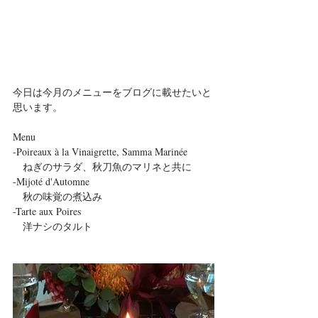
今日は今月のメニューをブログに載せたいと
思います。
Menu
-Poireaux à la Vinaigrette, Samma Marinée
　ねぎのサラダ、秋刀魚のマリネと共に
-Mijoté d'Automne
　秋の味覚の煮込み
-Tarte aux Poires
　洋ナシのタルト