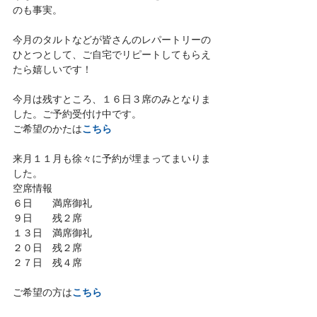
のも事実。
今月のタルトなどが皆さんのレパートリーの
ひとつとして、ご自宅でリピートしてもらえ
たら嬉しいです！
今月は残すところ、１６日３席のみとなりま
した。ご予約受付け中です。
こちら
ご希望のかたは
来月１１月も徐々に予約が埋まってまいりま
した。
空席情報
６日　　満席御礼
９日　　残２席
１３日　満席御礼
２０日　残２席
２７日　残４席
こちら
ご希望の方は