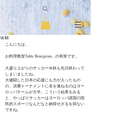
Ｗ杯
こんにちは。
お料理教室Table Bourgeons...の和実です。
大盛り上がりのサッカーＷ杯も先日終わって
しまいましたね。
大健闘した日本の応援にも力が入ったもの
の、決勝トーナメントに名を連ねるのはヨー
ロッパチームが大半。こういう結果をみる
と、やっぱりサッカーはヨーロッパ諸国の国
民的スポーツなんだなと納得せざるを得ない
ですね。