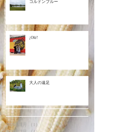
コルドンブルー
¡Olé!
大人の遠足
2026年8月
（1）
1件の記事
2026年7月
（4）
4件の記事