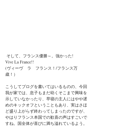
 そして、フランス優勝～。強かった!
Vive La France!!
(ヴィーヴ　ラ　フランス！/フランス万
歳！）
こうしてブログを書いてはいるものの、今回
我が家では、息子もまだ幼くそこまで興味を
示していなかったり、早寝の主人にはやや遅
めのキックオフということもあり、実はさほ
ど盛り上がらず終わってしまったのですが、
やはりフランス本国での歓喜の声はすごいで
すね。国全体が喜びに満ち溢れているよう。