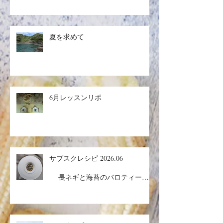
夏を求めて
6月レッスンリポ
サブスクレシピ 2026.06
長ネギと海苔のバロティーヌ
／コルドンブルー／丸ごとメロン
ケーキ