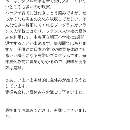
っては、ダブル通学を全く受け入れてくれな
いところも多いのが現実。
ハーフ子育てには付きまとう悩みですが、せ
っかくなら両国の文化を吸収して欲しい。そ
んな悩みを解消してくれるプログラムがフラ
ンス人学校にはあり、フランス人学校の夏休
みを利用して、中央区立明正小学校に2週間
通学することが出来ます。短期間ではありま
すが、子供達に日本の文化や教育を体験させ
るいい機会になる有難いプログラムです。毎
年夏休み前に募集がかかるので、興味がある
方は是非。
さあ、いよいよ本格的に夏休みが始まろうと
しています。
皆様も楽しい夏休みをお過ごし下さいませ。
最後までお読みくださり、有難うございまし
た。