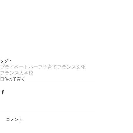
タグ：
プライベート
ハーフ子育て
フランス文化
フランス人学校
日仏の子育て
コメント