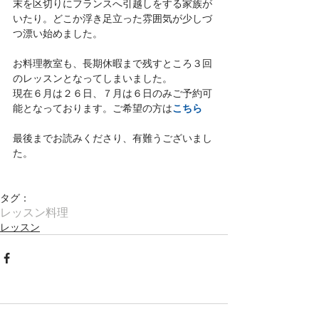
末を区切りにフランスへ引越しをする家族が
いたり。どこか浮き足立った雰囲気が少しづ
つ漂い始めました。
お料理教室も、長期休暇まで残すところ３回
のレッスンとなってしまいました。
現在６月は２６日、７月は６日のみご予約可
こちら
能となっております。ご希望の方は
最後までお読みくださり、有難うございまし
た。
タグ：
レッスン
料理
レッスン