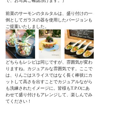
で、お写真ご確認頂けます。）
前菜のサーモンのタルタルは、盛り付けの一
例としてガラスの器を使用したバージョンも
ご提案いたしました。
どちらもレシピは同じですが、雰囲気が変わ
りますね。カジュアルな雰囲気です。ここで
は、りんごはスライスではなく長く棒状にカ
ットして高さを出すことでカジュアルながら
も洗練されたイメージに。皆様もT.P.Oにあ
わせて盛り付けもアレンジして、楽しんでみ
てください！