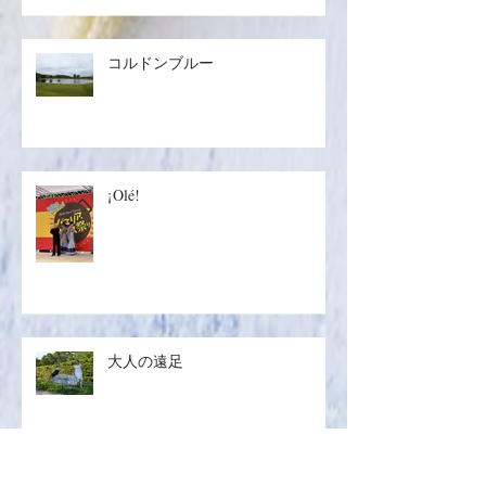
コルドンブルー
¡Olé!
大人の遠足