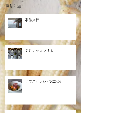
最新記事
家族旅行
７月レッスンリポ
サブスクレシピ2026.07
生ハ