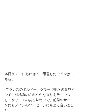
本日ランチにあわせてご用意したワインはこ
ちら。
 フランスのボルドー、グラーヴ地区の白ワイ
ンで、柑橘系のさわやかな香りを放ちつつ、
しっかりこくのある味わいで、前菜のサーモ
ンにもメインのソーセージにもよく合いまし
た。