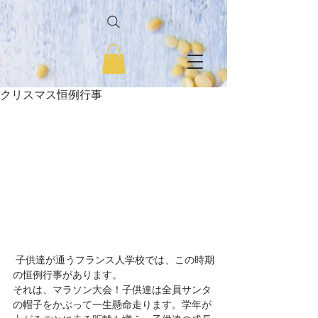
クリスマス恒例行事
 子供達が通うフランス人学校では、この時期
の恒例行事があります。
それは、マラソン大会！子供達は全員サンタ
の帽子をかぶって一生懸命走ります。学年が