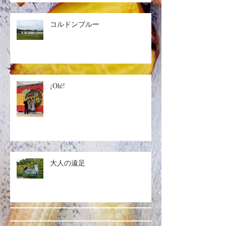
コルドンブルー
¡Olé!
大人の遠足