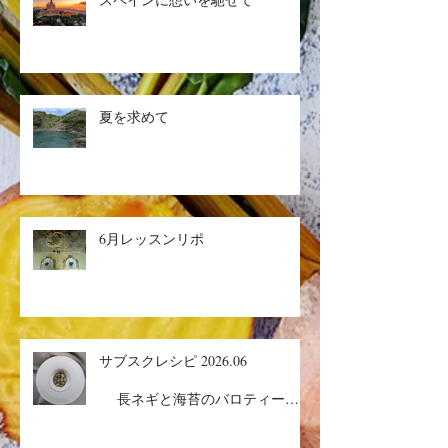
ル、キヌアサラダ／マンゴープリ
ン
夏を求めて
6月レッスンリポ
サブスクレシピ 2026.06
長ネギと海苔のバロティーヌ
／コルドンブルー／丸ごとメロン
ケーキ