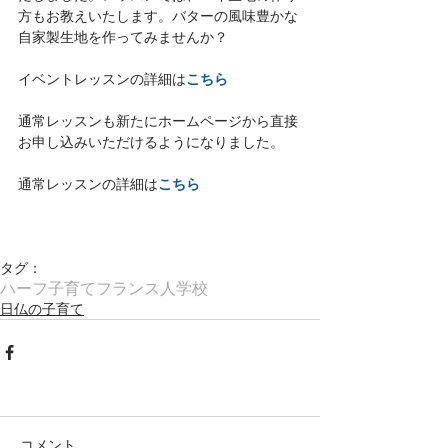
方もお教えいたします。バターの風味豊かな
自家製生地を作ってみませんか？
こちら
イベントレッスンの詳細は
通常レッスンも新たにホームページから直接
お申し込みいただけるようになりました。
こちら
通常レッスンの詳細は
タグ：
ハーフ子育て
フランス人学校
日仏の子育て
コメント