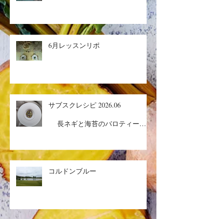
6月レッスンリポ
サブスクレシピ 2026.06
長ネギと海苔のバロティーヌ
／コルドンブルー／丸ごとメロン
ケーキ
コルドンブルー