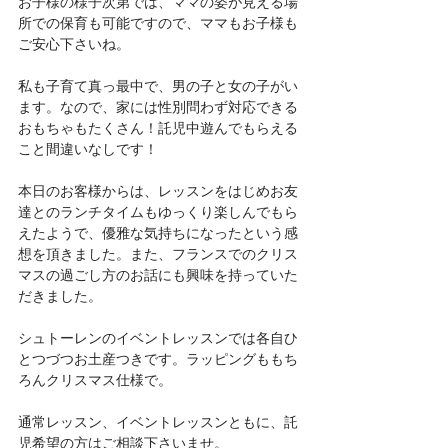
お子様の様子次第では、ママの姿が見える場
所での保育も可能ですので、ママもお子様も
ご安心下さいね。
私も子育て真っ最中で、男の子と女の子がい
ます。なので、家には性別問わず対応できる
おもちゃもたくさん！託児中遊んでもらえる
こと間違いなしです！
本日のお客様からは、レッスンをはじめお友
達とのランチタイムもゆっくり楽しんでもら
えたようで、優雅な気持ちになったという感
想を頂きました。また、フランスでのクリス
マスの過ごし方のお話にも興味を持っていた
だきました。
シュトーレンのイベントレッスンでは各自ひ
とつづつお土産つきです。ラッピングももち
ろんクリスマス仕様で。
通常レッスン、イベントレッスンともに、託
児希望の方はご相談下さいませ。