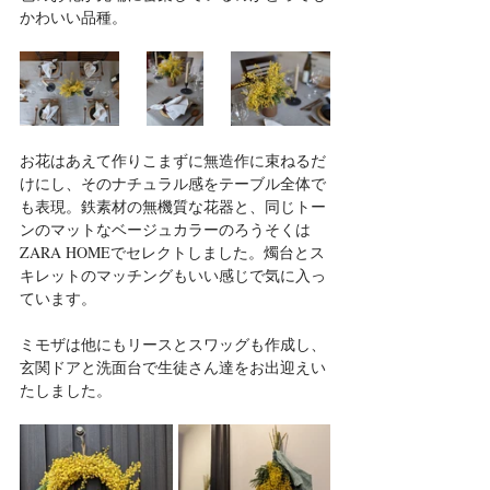
かわいい品種。
お花はあえて作りこまずに無造作に束ねるだ
けにし、そのナチュラル感をテーブル全体で
も表現。鉄素材の無機質な花器と、同じトー
ンのマットなベージュカラーのろうそくは
ZARA HOMEでセレクトしました。燭台とス
キレットのマッチングもいい感じで気に入っ
ています。
ミモザは他にもリースとスワッグも作成し、
玄関ドアと洗面台で生徒さん達をお出迎えい
たしました。