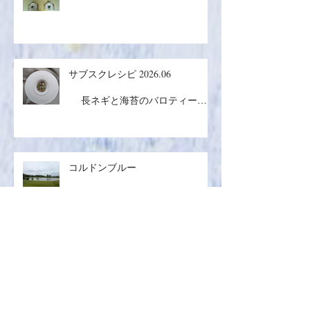
サブスクレシピ 2026.06
長ネギと海苔のバロティーヌ
／コルドンブルー／丸ごとメロン
ケーキ
コルドンブルー
¡Olé!