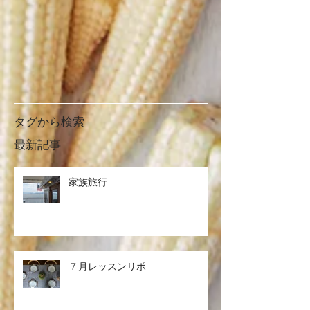
タグから検索
最新記事
家族旅行
７月レッスンリポ