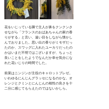
花をいじっている隣で主人が鼻をクンクンさ
せながら「フランスのおばあちゃんの家の香
りがする」と言い、遠い目をしながら懐かし
んでおりました。思い出の香りがミモザだっ
たのか、スワッグに入れたユーカリだったの
かはいまだ不明ではございますが、ちょっと
良いことをしたようでなんだか幸せ気分にな
れた花いじりの時間でした。
前菜はニンジンが主役のキャロットブレゼ。
いわゆるにんじんグラッセになるのかな。オ
レンジとクミンとにんじんの相性の良さを十
二分に感じてもらえたのではないかしら。