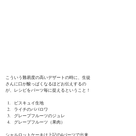
こういう難易度の高いデザートの時に、生徒
さんに口が酸っぱくなるほどお伝えするの
が、レシピをパーツ毎に捉えるということ！
ビスキュイ生地
ライチのババロワ
グレープフルーツのジュレ
グレープフルーツ（果肉）
シャルロットケーキは上記の4パーツで出来