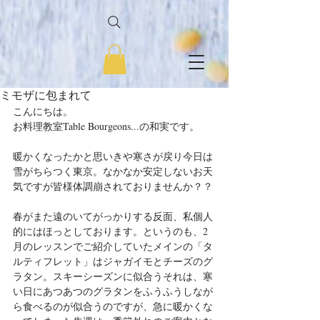
ミモザに包まれて
こんにちは。
お料理教室Table Bourgeons...の和実です。
暖かくなったかと思いきや寒さが戻り今日は
雪がちらつく東京。なかなか安定しないお天
気ですが皆様体調崩されておりませんか？？
春がまた遠のいてがっかりする反面、私個人
的にはほっとしております。というのも、2
月のレッスンでご紹介していたメインの「タ
ルティフレット」はジャガイモとチーズのグ
ラタン。スキーシーズンに似合うそれは、寒
い日にあつあつのグラタンをふうふうしなが
ら食べるのが似合うのですが、急に暖かくな