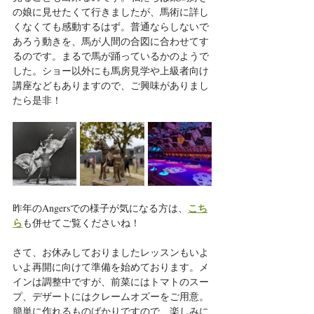
の娘に見せたくて行きましたが、馬術に詳し
くなくても感動するはず。普通ならしないで
あろう動きを、馬が人間の合図に合わせてす
るのです。まるで馬が踊っているかのようで
した。ショー以外にも馬房見学や上級者向け
講座などもありますので、ご興味がありまし
たら是非！
こち
昨年のAngersでの様子が気になる方は、
ら
も併せてご覧くださいね！
さて、お休みしておりましたレッスンもいよ
いよ再開に向けて準備を始めております。メ
インは調整中ですが、前菜にはトマトのスー
プ、デザートにはクレームオズーをご用意。
簡単に作れるものばかりですので、楽しみに