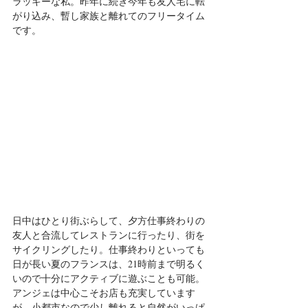
ラッキーな私。昨年に続き今年も友人宅に転
がり込み、暫し家族と離れてのフリータイム
です。
日中はひとり街ぶらして、夕方仕事終わりの
友人と合流してレストランに行ったり、街を
サイクリングしたり。仕事終わりといっても
日が長い夏のフランスは、21時前まで明るく
いので十分にアクティブに遊ぶことも可能。
アンジェは中心こそお店も充実しています
が、小都市なので少し離れると自然がいっぱ