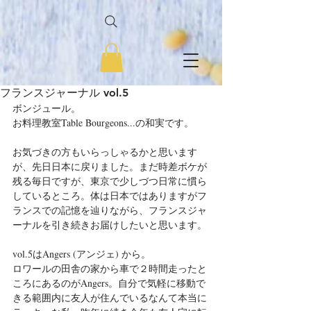
フランスジャーナル vol.5
ボンジュール。
お料理教室Table Bourgeons...の和実です。
お気づきの方もいらっしゃるかと思います
が、先日日本に戻りました。まだ時差ボケが
残る毎日ですが、東京で少しづつ日常に慣ら
しているところ。体は日本ではありますがフ
ランスでの記憶を辿りながら、フランスジャ
ーナルを引き続きお届けしたいと思います。
vol.5はAngers (アンジェ) から。
ロワールの田舎の家から車で２時間走ったと
ころにあるのがAngers。自分で気軽に移動で
きる範囲内に友人が住んでいるなんて本当に