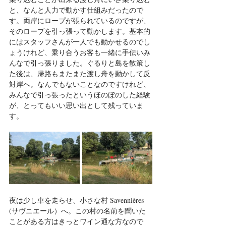
と、なんと人力で動かす仕組みだったので
す。両岸にロープが張られているのですが、
そのロープを引っ張って動かします。基本的
にはスタッフさんが一人でも動かせるのでし
ょうけれど、乗り合うお客も一緒に手伝いみ
んなで引っ張りました。ぐるりと島を散策し
た後は、帰路もまたまた渡し舟を動かして反
対岸へ。なんでもないことなのですけれど、
みんなで引っ張ったというほのぼのした経験
が、とってもいい思い出として残っていま
す。
夜は少し車を走らせ、小さな村 
Savennières 
(サヴニエール）
へ。この村の名前を聞いた
ことがある方はきっとワイン通な方なので