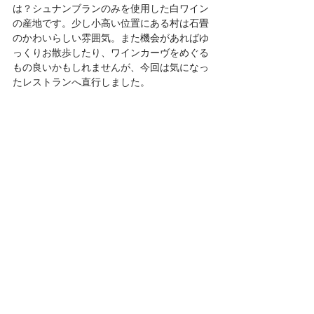
は？シュナンブランのみを使用した白ワイン
の産地です。少し小高い位置にある村は石畳
のかわいらしい雰囲気。また機会があればゆ
っくりお散歩したり、ワインカーヴをめぐる
もの良いかもしれませんが、今回は気になっ
たレストランへ直行しました。