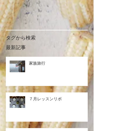
タグから検索
最新記事
家族旅行
７月レッスンリポ