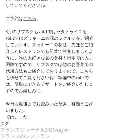
していてくださいね。
こちら
ご予約は
。
8月のサブスクもvol.1ではラタトゥイユを、
vol.2ではズッキーニの花のファルシをご紹介
しています。ズッキーニの花は、先ほどご紹
介したレストランでも前菜で注文しましたよ
うに、私の大好きな夏の食材！日本では入手
困難ですので、サブスクでは他のお野菜での
代用方法もご紹介しておりますので、こちら
も併せてご覧くださいね！準備中のvol.3で
は、簡単にできるデザートをご紹介いたしま
すのでお楽しみに。
今日も最後までお読みいただき、有難うござ
いました。
では、また。
タグ：
フランスジャーナル2025
Angers
フランスのレストラン