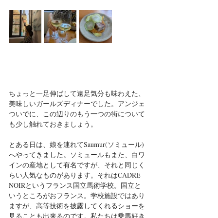
ちょっと一足伸ばして遠足気分も味わえた、
美味しいガールズディナーでした。アンジェ
ついでに、この辺りのもう一つの街について
も少し触れておきましょう。
とある日は、娘を連れてSaumur(ソミュール)
へやってきました。ソミュールもまた、白ワ
インの産地として有名ですが、それと同じく
らい人気なものがあります。それはCADRE 
NOIRというフランス国立馬術学校。国立と
いうところがおフランス。学校施設ではあり
ますが、高等技術を披露してくれるショーを
見ることも出来るのです。私たちは乗馬好き