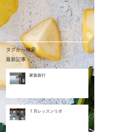
タグから検索
最新記事
家族旅行
７月レッスンリポ