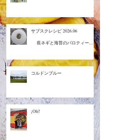
サブスクレシピ 2026.06
長ネギと海苔のバロティーヌ
／コルドンブルー／丸ごとメロン
ケーキ
コルドンブルー
¡Olé!