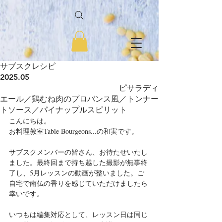
サブスクレシピ
2025.05
ピサラディ
エール／鶏むね肉のプロバンス風／トンナー
トソース／パイナップルスピリット
こんにちは。
お料理教室Table Bourgeons...の和実です。
サブスクメンバーの皆さん、お待たせいたし
ました。最終回まで持ち越した撮影が無事終
了し、5月レッスンの動画が整いました。ご
自宅で南仏の香りを感じていただけましたら
幸いです。
いつもは編集対応として、レッスン日は同じ