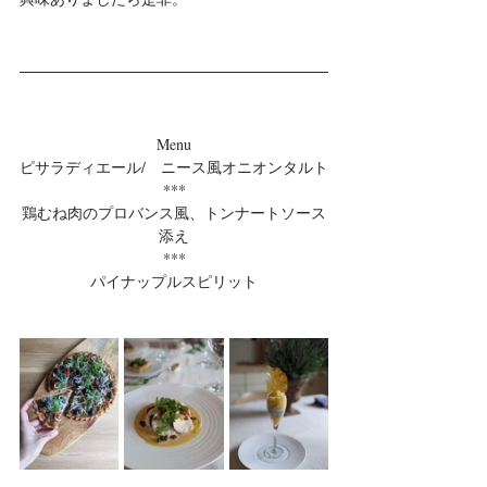
Menu
ピサラディエール/　ニース風オニオンタルト
***
鶏むね肉のプロバンス風、トンナートソース
添え
***
パイナップルスピリット