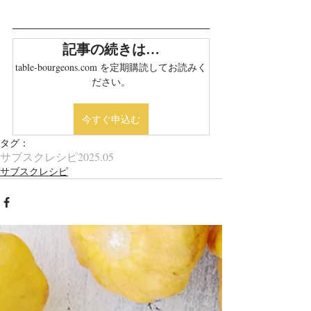
記事の続きは…
table-bourgeons.com を定期購読してお読みく
ださい。
今すぐ申込む
タグ：
サブスクレシピ
2025.05
サブスクレシピ