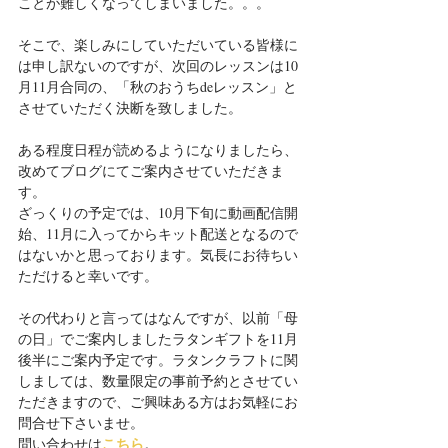
ことが難しくなってしまいました。。。
そこで、楽しみにしていただいている皆様に
は申し訳ないのですが、次回のレッスンは10
月11月合同の、「秋のおうちdeレッスン」と
させていただく決断を致しました。
ある程度日程が読めるようになりましたら、
改めてブログにてご案内させていただきま
す。
ざっくりの予定では、10月下旬に動画配信開
始、11月に入ってからキット配送となるので
はないかと思っております。気長にお待ちい
ただけると幸いです。
その代わりと言ってはなんですが、以前「母
の日」でご案内しましたラタンギフトを11月
後半にご案内予定です。ラタンクラフトに関
しましては、数量限定の事前予約とさせてい
ただきますので、ご興味ある方はお気軽にお
問合せ下さいませ。
こちら
問い合わせは
。