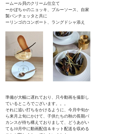
ームール貝のクリーム仕立て
ーかぼちゃのニョッキ、ブルーソース、自家
製パンチェッタと共に
ーリンゴのコンポート、ラングドシャ添え
準備が大幅に遅れており、只今動画を撮影し
ているところでございます。。。
それに追い打ちをかけるように、今月中旬か
ら来月上旬にかけて、子供たちの秋の長期バ
カンスが待ち構えておりまして、どうあがい
ても10月中に動画配信＆キット配送を収める