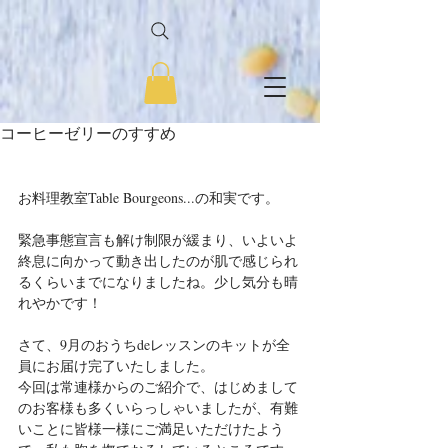
コーヒーゼリーのすすめ
お料理教室Table Bourgeons...の和実です。
緊急事態宣言も解け制限が緩まり、いよいよ
終息に向かって動き出したのが肌で感じられ
るくらいまでになりましたね。少し気分も晴
れやかです！
さて、9月のおうちdeレッスンのキットが全
員にお届け完了いたしました。
今回は常連様からのご紹介で、はじめまして
のお客様も多くいらっしゃいましたが、有難
いことに皆様一様にご満足いただけたよう