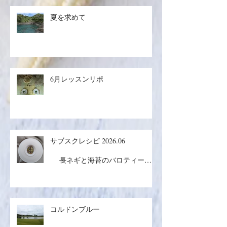
夏を求めて
6月レッスンリポ
サブスクレシピ 2026.06
長ネギと海苔のバロティーヌ
／コルドンブルー／丸ごとメロン
ケーキ
コルドンブルー